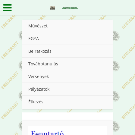
Művészet
EGYA
Beiratkozás
Továbbtanulás
Versenyek
Pályázatok
Étkezés