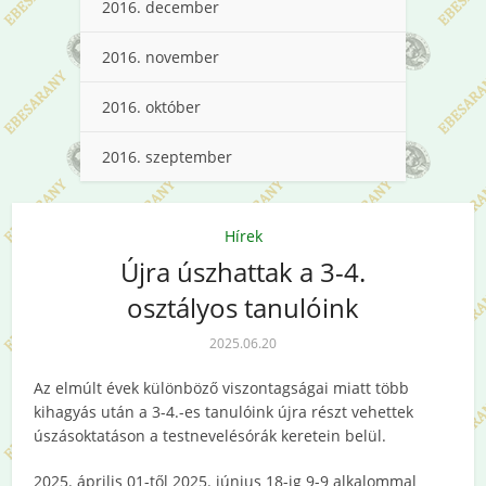
2016. december
2016. november
2016. október
2016. szeptember
Hírek
Újra úszhattak a 3-4.
osztályos tanulóink
2025.06.20
Az elmúlt évek különböző viszontagságai miatt több
kihagyás után a 3-4.-es tanulóink újra részt vehettek
úszásoktatáson a testnevelésórák keretein belül.
2025. április 01-től 2025. június 18-ig 9-9 alkalommal