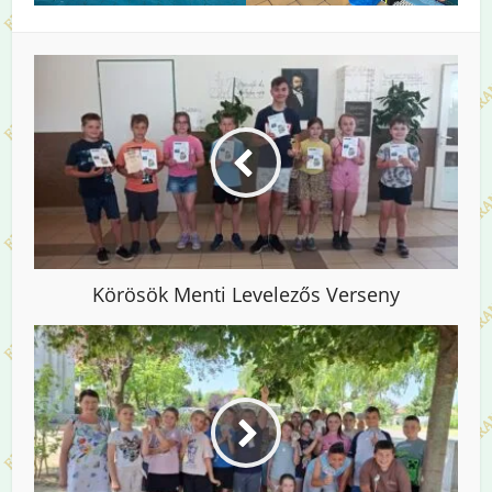
Körösök Menti Levelezős Verseny