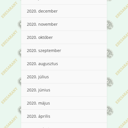
2020. december
2020. november
2020. október
2020. szeptember
2020. augusztus
2020. július
2020. június
2020. május
2020. április