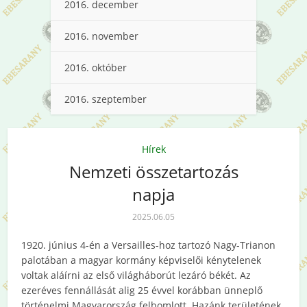
2016. december
2016. november
2016. október
2016. szeptember
Hírek
Nemzeti összetartozás
napja
2025.06.05
1920. június 4-én a Versailles-hoz tartozó Nagy-Trianon
palotában a magyar kormány képviselői kénytelenek
voltak aláírni az első világháborút lezáró békét. Az
ezeréves fennállását alig 25 évvel korábban ünneplő
történelmi Magyarország felbomlott. Hazánk területének