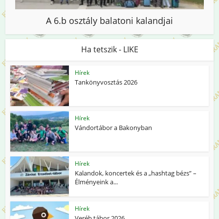
A 6.b osztály balatoni kalandjai
Ha tetszik - LIKE
Hírek
Tankönyvosztás 2026
Hírek
Vándortábor a Bakonyban
Hírek
Kalandok, koncertek és a „hashtag bézs” –
Élményeink a...
Hírek
Veréb tábor 2026.