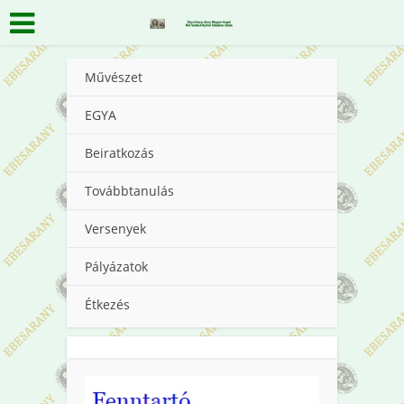
Művészet
EGYA
Beiratkozás
Továbbtanulás
Versenyek
Pályázatok
Étkezés