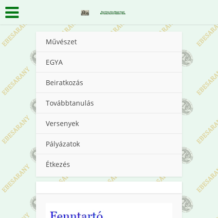
Művészet
EGYA
Beiratkozás
Továbbtanulás
Versenyek
Pályázatok
Étkezés