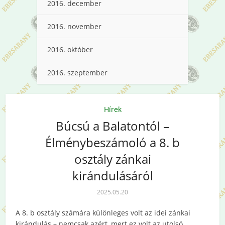
2016. december
2016. november
2016. október
2016. szeptember
Hírek
Búcsú a Balatontól –
Élménybeszámoló a 8. b
osztály zánkai
kirándulásáról
2025.05.20
A 8. b osztály számára különleges volt az idei zánkai
kirándulás – nemcsak azért, mert ez volt az utolsó