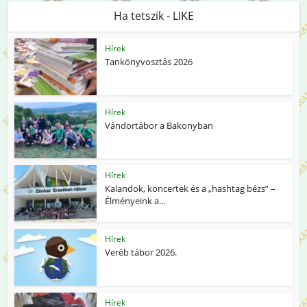
Ha tetszik - LIKE
Hírek
Tankönyvosztás 2026
Hírek
Vándortábor a Bakonyban
Hírek
Kalandok, koncertek és a „hashtag bézs” –
Élményeink a...
Hírek
Veréb tábor 2026.
Hírek