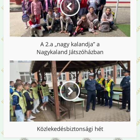
A 2.a „nagy kalandja” a
Nagykaland Játszóházban
Közlekedésbiztonsági hét