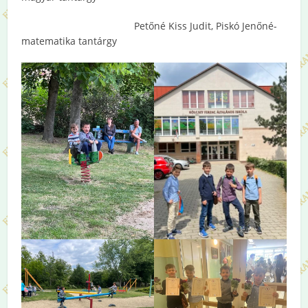
Petőné Kiss Judit, Piskó Jenőné-
matematika tantárgy