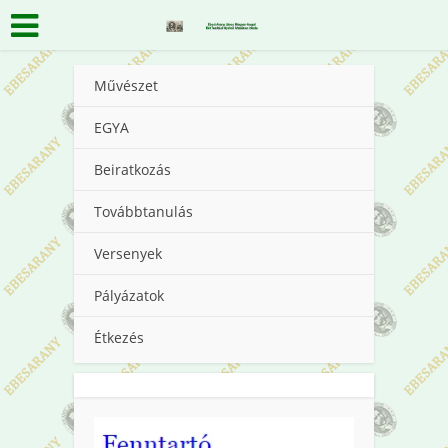
Művészet
EGYA
Beiratkozás
Továbbtanulás
Versenyek
Pályázatok
Étkezés