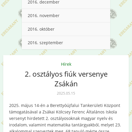
2016. december
2016. november
2016. október
2016. szeptember
Hírek
2. osztályos fiúk versenye
Zsákán
2025.05.15
2025. május 14-én a Berettyóújfalui Tankerületi Központ
támogatásával a Zsákai Kölcsey Ferenc Általános Iskola
versenyt hirdetett 2. osztályosoknak magyar nyelv és
irodalom, valamint matematika tantárgyakból, melyet 23.
alkalommal szerveztek meg. 68 tanuló mérte össze