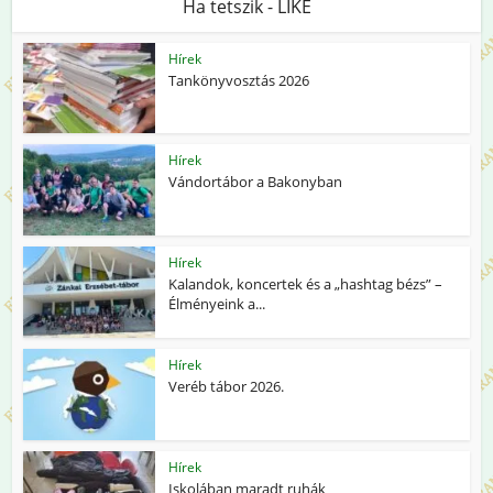
Ha tetszik - LIKE
Hírek
Tankönyvosztás 2026
Hírek
Vándortábor a Bakonyban
Hírek
Kalandok, koncertek és a „hashtag bézs” –
Élményeink a...
Hírek
Veréb tábor 2026.
Hírek
Iskolában maradt ruhák