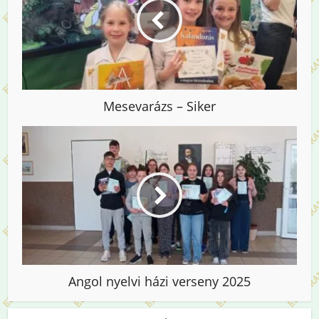
Mesevarázs – Siker
Angol nyelvi házi verseny 2025