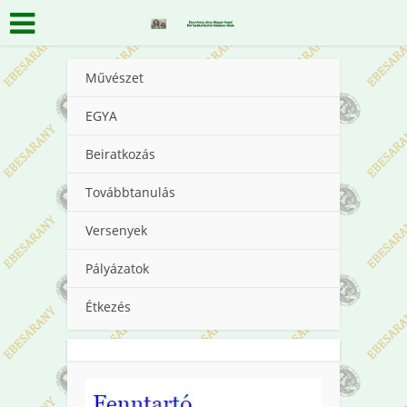
Művészet
EGYA
Beiratkozás
Továbbtanulás
Versenyek
Pályázatok
Étkezés