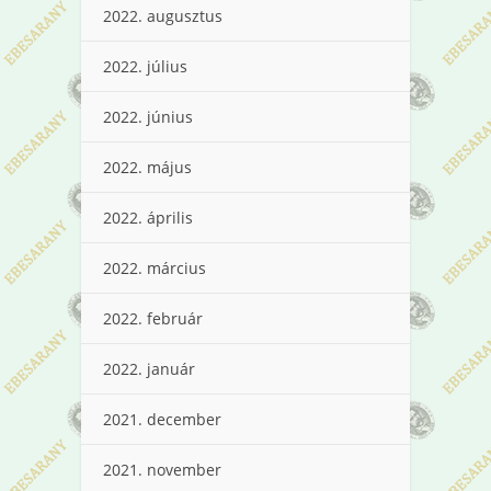
2022. augusztus
2022. július
2022. június
2022. május
2022. április
2022. március
2022. február
2022. január
2021. december
2021. november