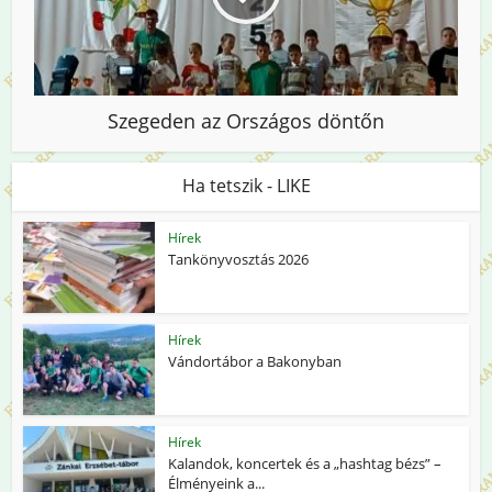
Szegeden az Országos döntőn
Ha tetszik - LIKE
Hírek
Tankönyvosztás 2026
Hírek
Vándortábor a Bakonyban
Hírek
Kalandok, koncertek és a „hashtag bézs” –
Élményeink a...