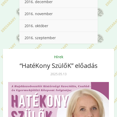
2016. december
2016. november
2016. október
2016. szeptember
Hírek
“HatéKony SzülőK” előadás
2025.05.13