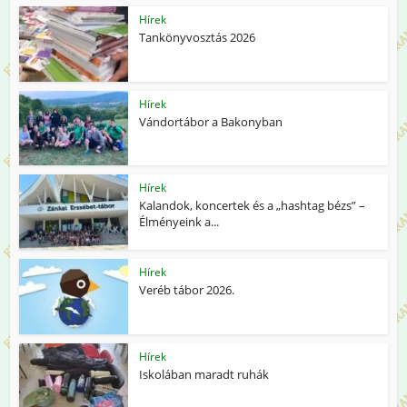
Hírek
Tankönyvosztás 2026
Hírek
Vándortábor a Bakonyban
Hírek
Kalandok, koncertek és a „hashtag bézs” –
Élményeink a...
Hírek
Veréb tábor 2026.
Hírek
Iskolában maradt ruhák