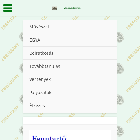
Művészet
EGYA
Beiratkozás
Továbbtanulás
Versenyek
Pályázatok
Étkezés