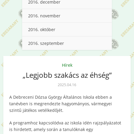
2016. december
2016. november
2016. október
2016. szeptember
Hírek
„Legjobb szakács az éhség”
2025.04.16
A Debreceni Dózsa György Általános Iskola ebben a
tanévben is megrendezte hagyományos, vármegyei
szintű játékos vetélkedőjét.
A programhoz kapcsolódva az iskola idén rajzpályázatot
is hirdetett, amely során a tanulóknak egy