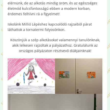
elérnünk, de az alkotás mindig öröm, és az egészséges
életmód kulcsfontosságú ebben a modern korban,
érdemes felhívni rá a figyelmet!
Iskolánk Millió Lépéshez kapcsolódó rajzaiból párat
láthattok a tornatermi folyosónkon.
Köszönjük a szép alkotásokat valamennyi tanulónknak,
akik lelkesen rajzoltak a pályázathoz. Gratulálunk az
országos pályázaton résztvevő diákjainknak!