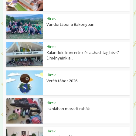
Hírek
Vándortábor a Bakonyban
Hírek
Kalandok, koncertek és a „hashtag bézs” –
Élményeink a...
Hírek
Veréb tábor 2026.
Hírek
Iskolában maradt ruhák
Hírek