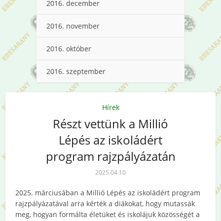
2016. december
2016. november
2016. október
2016. szeptember
Hírek
Részt vettünk a Millió
Lépés az iskoládért
program rajzpályázatán
2025.04.10
2025. márciusában a Millió Lépés az iskoládért program
rajzpályázatával arra kérték a diákokat, hogy mutassák
meg, hogyan formálta életüket és iskolájuk közösségét a