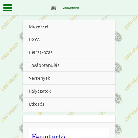
Művészet
EGYA
Beiratkozás
Továbbtanulás
Versenyek
Pályázatok
Étkezés