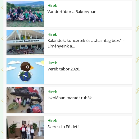
Hírek
Vándortábor a Bakonyban
Hírek
Kalandok, koncertek és a „hashtag bézs” –
Élményeink a...
Hírek
Veréb tábor 2026.
Hírek
Iskolában maradt ruhák
Hírek
Szeresd a Földet!