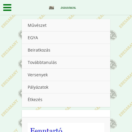
Művészet
EGYA
Beiratkozás
Továbbtanulás
Versenyek
Pályázatok
Étkezés