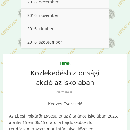
2016. december
2016. november
2016. október
2016. szeptember
Hírek
Közlekedésbiztonsági
akció az iskolában
2025.04.01
Kedves Gyerekek!
Az Ebesi Polgárőr Egyesület az általános iskolában 2025.
április 15-én 06:45 órától a hajdúszoboszlói
rendőrkapitányság munkatársaival közösen