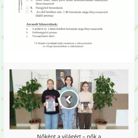
Nőként a világért – nők a