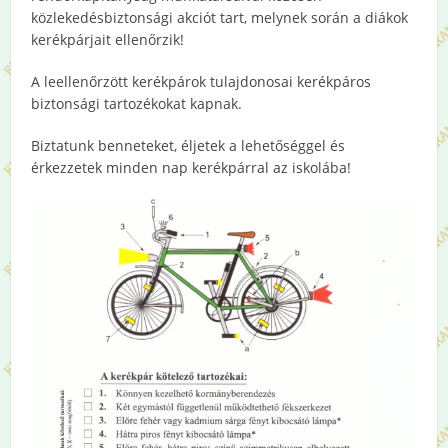
közlekedésbiztonsági akciót tart, melynek során a diákok
kerékpárjait ellenőrzik!
A leellenőrzött kerékpárok tulajdonosai kerékpáros
biztonsági tartozékokat kapnak.
Biztatunk benneteket, éljetek a lehetőséggel és
érkezzetek minden nap kerékpárral az iskolába!