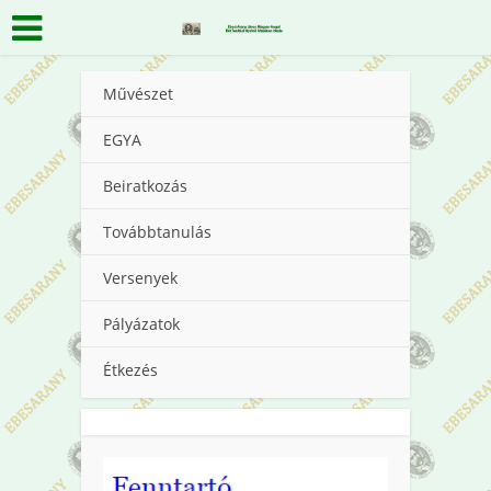
Művészet
EGYA
Beiratkozás
Továbbtanulás
Versenyek
Pályázatok
Étkezés