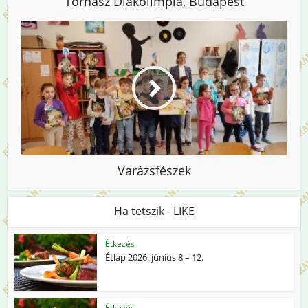
Tornász Diákolimpia, Budapest
Varázsfészek
Ha tetszik - LIKE
Étkezés
Étlap 2026. június 8 – 12.
Étkezés