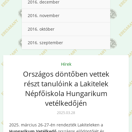
2016. december
2016. november
2016. október
2016. szeptember
Hírek
Országos döntőben vettek
részt tanulóink a Lakitelek
Népfőiskola Hungarikum
vetélkedőjén
2025.03.28
2025. március 26-27-én rendezték Lakiteleken a
Hungarikum Vetélkedő
országos elődöntőjét és