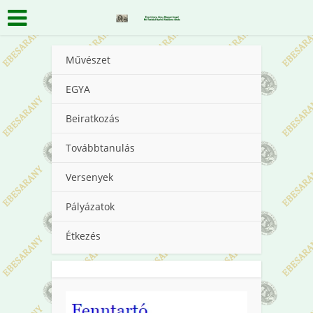
Művészet
EGYA
Beiratkozás
Továbbtanulás
Versenyek
Pályázatok
Étkezés