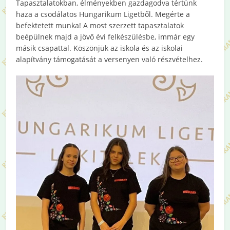
Tapasztalatokban, élményekben gazdagodva tértünk
haza a csodálatos Hungarikum Ligetből. Megérte a
befektetett munka! A most szerzett tapasztalatok
beépülnek majd a jövő évi felkészülésbe, immár egy
másik csapattal. Köszönjük az iskola és az iskolai
alapítvány támogatását a versenyen való részvételhez.