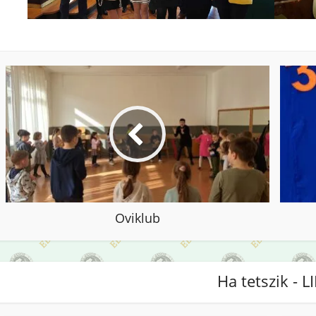
Oviklub
Ha tetszik - L