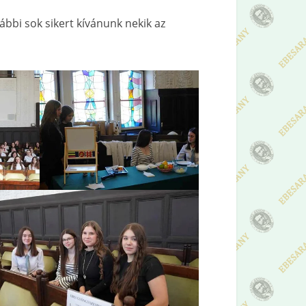
bbi sok sikert kívánunk nekik az