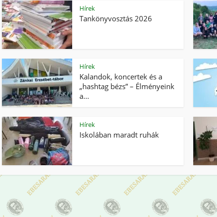
Hírek
Tankönyvosztás 2026
Hírek
Kalandok, koncertek és a
„hashtag bézs” – Élményeink
a...
Hírek
Iskolában maradt ruhák