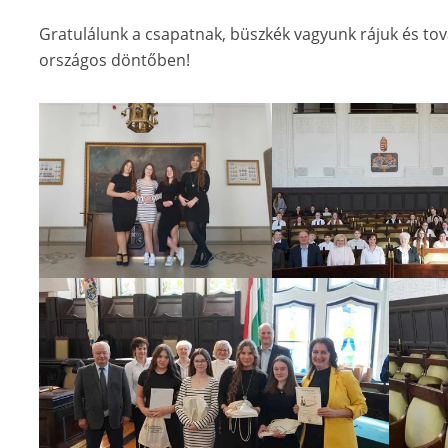
Gratulálunk a csapatnak, büszkék vagyunk rájuk és tová
országos döntőben!