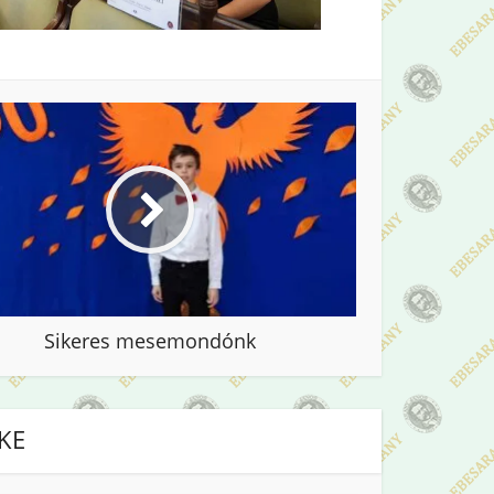
Sikeres mesemondónk
IKE