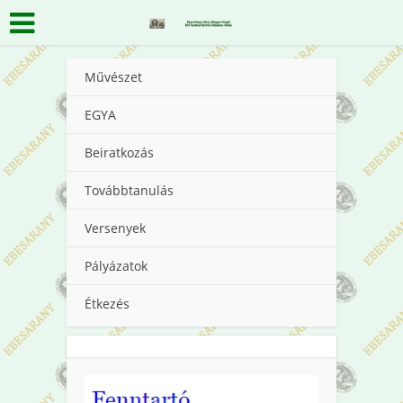
Művészet
EGYA
Beiratkozás
Továbbtanulás
Versenyek
Pályázatok
Étkezés