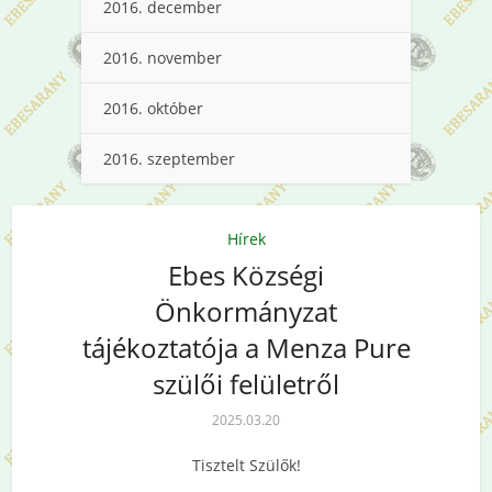
2016. december
2016. november
2016. október
2016. szeptember
Hírek
Ebes Községi
Önkormányzat
tájékoztatója a Menza Pure
szülői felületről
2025.03.20
Tisztelt Szülők!