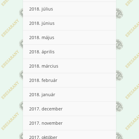
2018. július
2018. június
2018. május
2018. április
2018. március
2018. február
2018. január
2017. december
2017. november
2017. október