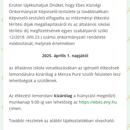
Ezúton tájékoztatjuk Önöket, hogy Ebes Községi
Önkormányzat Képviselő-testülete (a továbbiakban:
Képviselő-testület) elfogadta az intézményi étkezési
térítési díjak megállapításáról és az általános iskolai
térítési díj megfizetésének egyes szabályairól szóló
12/2018. (VIII.23.) számú önkormányzati rendelete
módosítását, melynek értelmében
2025. április 1. napjától
az általános iskola vonatkozásában az igényelt étkezések
lemondására kizárólag a Menza Pure szülői felületen lesz
lehetőségük a szülőknek.
Az étkezést lemondani
kizárólag
a hiányzást megelőző
munkanap 9.00-ig van lehetőség az
https://ebes.eny.hu
címen.
További részletek az alábbi tájékoztatókban olvasható: