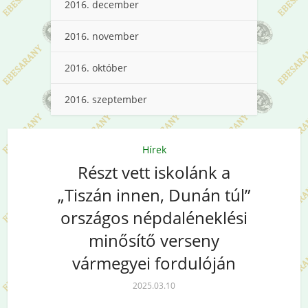
2016. december
2016. november
2016. október
2016. szeptember
Hírek
Részt vett iskolánk a
„Tiszán innen, Dunán túl”
országos népdaléneklési
minősítő verseny
vármegyei fordulóján
2025.03.10