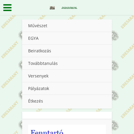
Művészet
EGYA
Beiratkozás
Továbbtanulás
Versenyek
Pályázatok
Étkezés