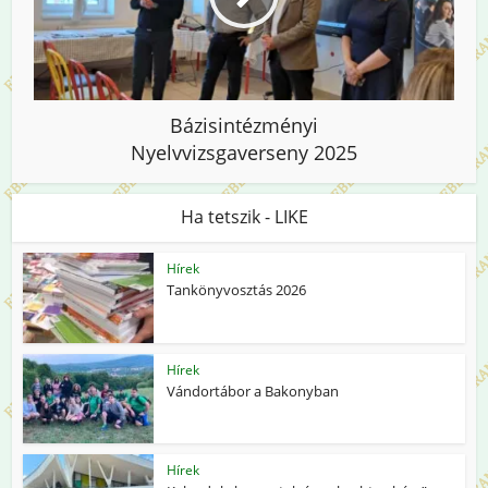
Bázisintézményi
Nyelvvizsgaverseny 2025
Ha tetszik - LIKE
Hírek
Tankönyvosztás 2026
Hírek
Vándortábor a Bakonyban
Hírek