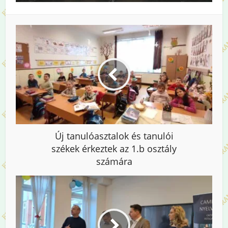
Új tanulóasztalok és tanulói
székek érkeztek az 1.b osztály
számára