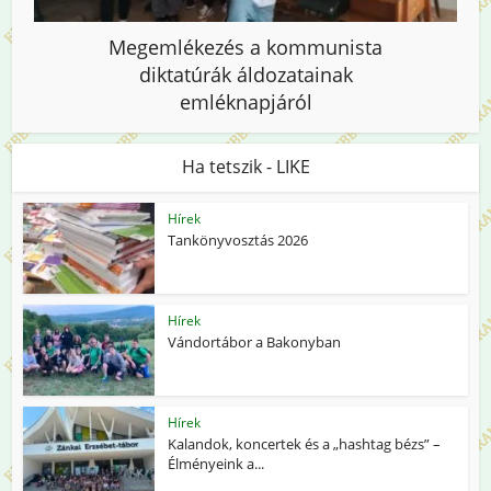
Megemlékezés a kommunista
diktatúrák áldozatainak
emléknapjáról
Ha tetszik - LIKE
Hírek
Tankönyvosztás 2026
Hírek
Vándortábor a Bakonyban
Hírek
Kalandok, koncertek és a „hashtag bézs” –
Élményeink a...