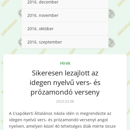
2016. december
2016. november
2016. október
2016. szeptember
Hírek
Sikeresen lezajlott az
idegen nyelvű vers- és
prózamondó verseny
2025.03.08
A Csapókerti Általános Iskola idén is megrendezte az
idegen nyelvű vers- és prózamondó versenyt angol
nyelven, amelyen közel 40 tehetséges diák mérte össze