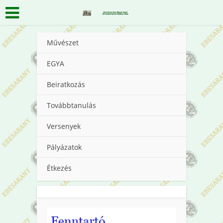
Művészet
EGYA
Beiratkozás
Továbbtanulás
Versenyek
Pályázatok
Étkezés