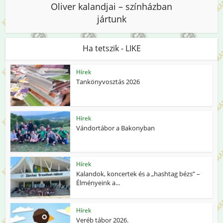
Oliver kalandjai – színházban
jártunk
Ha tetszik - LIKE
Hírek
Tankönyvosztás 2026
Hírek
Vándortábor a Bakonyban
Hírek
Kalandok, koncertek és a „hashtag bézs” –
Élményeink a...
Hírek
Veréb tábor 2026.