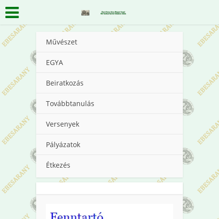
Művészet
EGYA
Beiratkozás
Továbbtanulás
Versenyek
Pályázatok
Étkezés