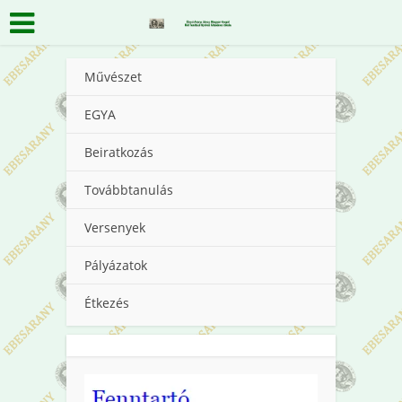
Művészet
EGYA
Beiratkozás
Továbbtanulás
Versenyek
Pályázatok
Étkezés