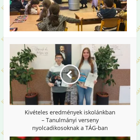
Kivételes eredmények iskolánkban
– Tanulmányi verseny
nyolcadikosoknak a TÁG-ban