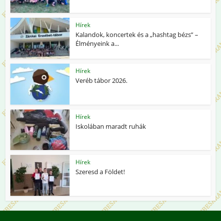
Hírek
Kalandok, koncertek és a „hashtag bézs” –
Élményeink a...
Hírek
Veréb tábor 2026.
Hírek
Iskolában maradt ruhák
Hírek
Szeresd a Földet!