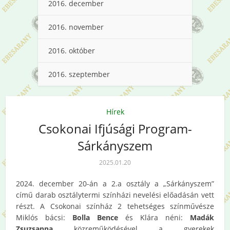
2016. december
2016. november
2016. október
2016. szeptember
Hírek
Csokonai Ifjúsági Program-
Sárkányszem
2025.01.20
2024. december 20-án a 2.a osztály a „Sárkányszem”
című darab osztálytermi színházi nevelési előadásán vett
részt. A Csokonai színház 2 tehetséges színművésze
Miklós bácsi:
Bolla Bence
és Klára néni:
Madák
Zsuzsanna
közreműködésével a gyerekek