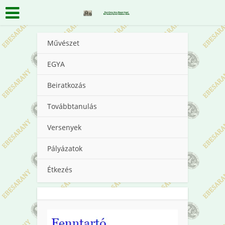
Művészet
EGYA
Beiratkozás
Továbbtanulás
Versenyek
Pályázatok
Étkezés