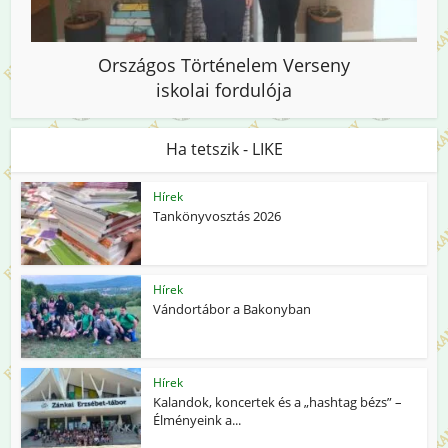
Országos Történelem Verseny
iskolai fordulója
Ha tetszik - LIKE
Hírek
Tankönyvosztás 2026
Hírek
Vándortábor a Bakonyban
Hírek
Kalandok, koncertek és a „hashtag bézs” –
Élményeink a...