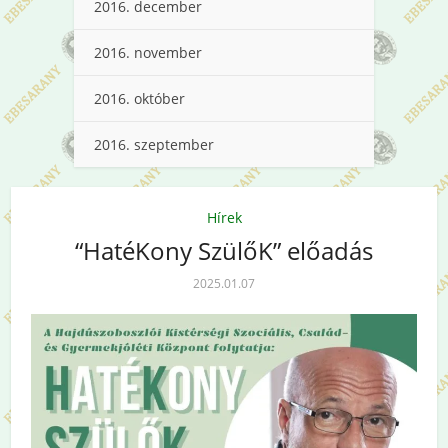
2016. december
2016. november
2016. október
2016. szeptember
Hírek
“HatéKony SzülőK” előadás
2025.01.07