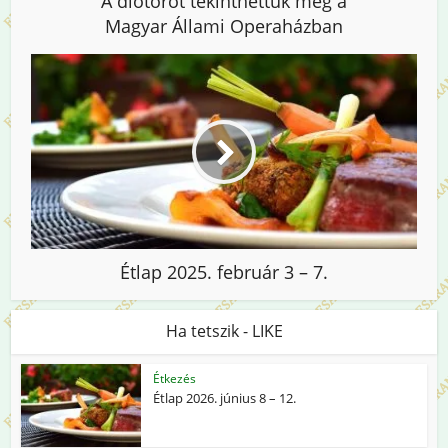
A diótörőt tekinthettük meg a
Magyar Állami Operaházban
Étlap 2025. február 3 – 7.
Ha tetszik - LIKE
Étkezés
Étlap 2026. június 8 – 12.