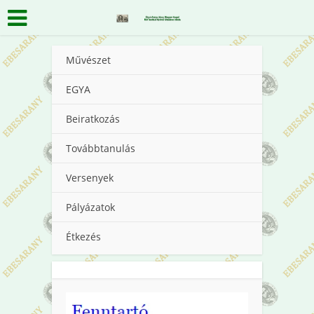
Művészet
EGYA
Beiratkozás
Továbbtanulás
Versenyek
Pályázatok
Étkezés