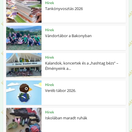
Hírek
Tankönyvosztás 2026
Hírek
Vándortábor a Bakonyban
Hírek
Kalandok, koncertek és a „hashtag bézs” –
Élményeink a...
Hírek
Veréb tábor 2026.
Hírek
Iskolában maradt ruhák