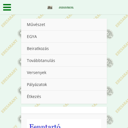
Művészet
EGYA
Beiratkozás
Továbbtanulás
Versenyek
Pályázatok
Étkezés