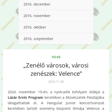
2016. december
2016. november
2016. október
2016. szeptember
Hírek
„Zenélő városok, városi
zenészek: Velence”
2024.11.28
2024. november 19-én, a nyolcadik évfolyam diákjai a
Lázár Ervin Program
keretében a Művészetek Palotájába
látogathattak el. A Hangulat Junior koncertsorozat
keretében tartott esemény központi témája Velence, a