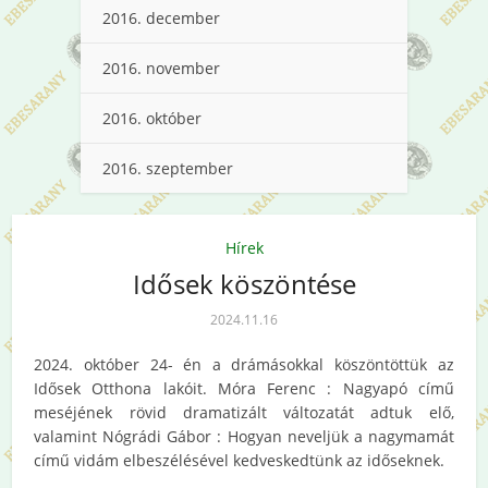
2016. december
2016. november
2016. október
2016. szeptember
Hírek
Idősek köszöntése
2024.11.16
2024. október 24- én a drámásokkal köszöntöttük az
Idősek Otthona lakóit. Móra Ferenc : Nagyapó című
meséjének rövid dramatizált változatát adtuk elő,
valamint Nógrádi Gábor : Hogyan neveljük a nagymamát
című vidám elbeszélésével kedveskedtünk az időseknek.