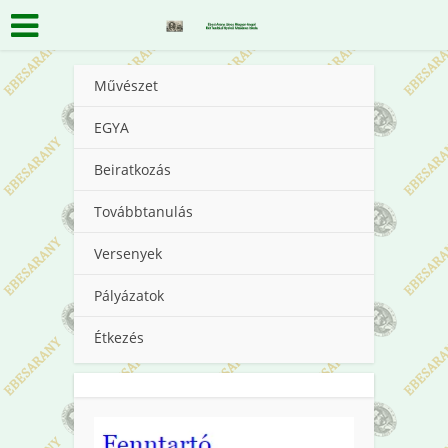
Művészet
EGYA
Beiratkozás
Továbbtanulás
Versenyek
Pályázatok
Étkezés