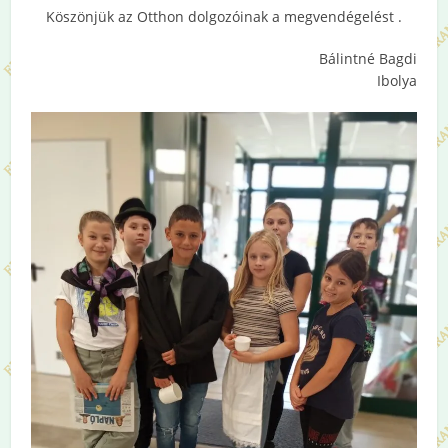
Köszönjük az Otthon dolgozóinak a megvendégelést .
Bálintné Bagdi
Ibolya