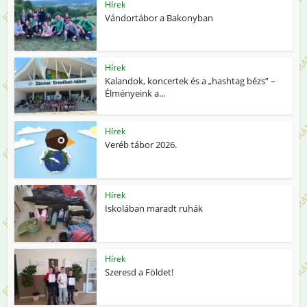
Hírek
Vándortábor a Bakonyban
Hírek
Kalandok, koncertek és a „hashtag bézs” –
Élményeink a...
Hírek
Veréb tábor 2026.
Hírek
Iskolában maradt ruhák
Hírek
Szeresd a Földet!