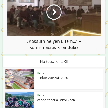
„Kossuth helyén ültem…” –
konfirmációs kirándulás
Ha tetszik - LIKE
Hírek
Tankönyvosztás 2026
Hírek
Vándortábor a Bakonyban