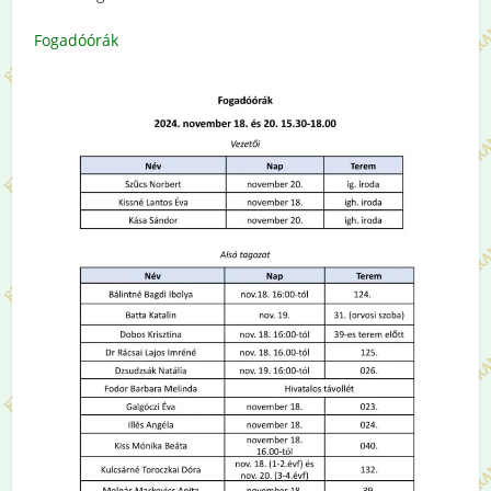
Fogadóórák