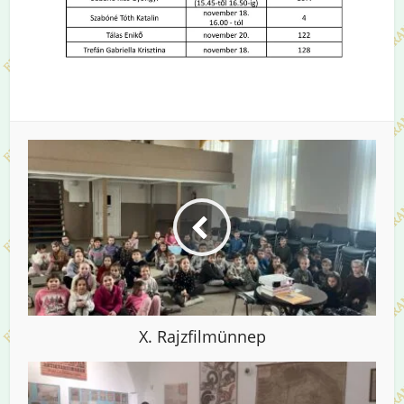
X. Rajzfilmünnep