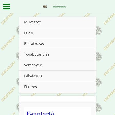
Művészet
EGYA
Beiratkozás
Továbbtanulás
Versenyek
Pályázatok
Étkezés