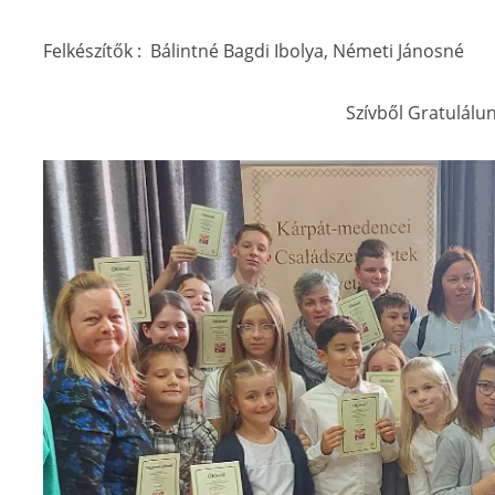
Felkészítők : Bálintné Bagdi Ibolya, Németi Jánosné
Szívből Gratulálun