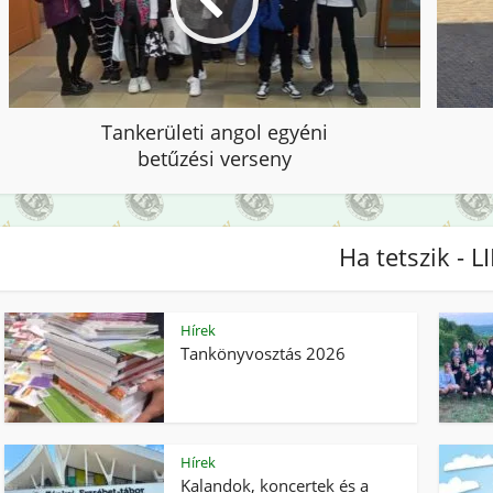
Tankerületi angol egyéni
betűzési verseny
Ha tetszik - L
Hírek
Tankönyvosztás 2026
Hírek
Kalandok, koncertek és a