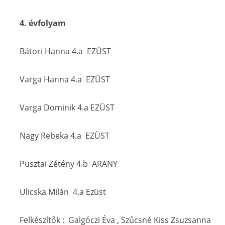
4. évfolyam
Bátori Hanna 4.a EZÜST
Varga Hanna 4.a EZÜST
Varga Dominik 4.a EZÜST
Nagy Rebeka 4.a EZÜST
Pusztai Zétény 4.b ARANY
Ulicska Milán 4.a Ezüst
Felkészítők : Galgóczi Éva , Szűcsné Kiss Zsuzsanna