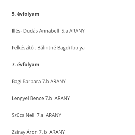
5. évfolyam
Illés- Dudás Annabell 5.a ARANY
Felkészítő : Bálintné Bagdi Ibolya
7. évfolyam
Bagi Barbara 7.b ARANY
Lengyel Bence 7.b ARANY
Szűcs Nelli 7.a ARANY
Zsiray Áron 7. b ARANY