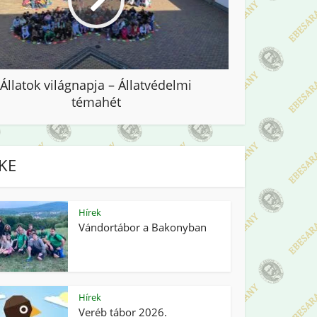
Állatok világnapja – Állatvédelmi
témahét
IKE
Hírek
Vándortábor a Bakonyban
Hírek
Veréb tábor 2026.