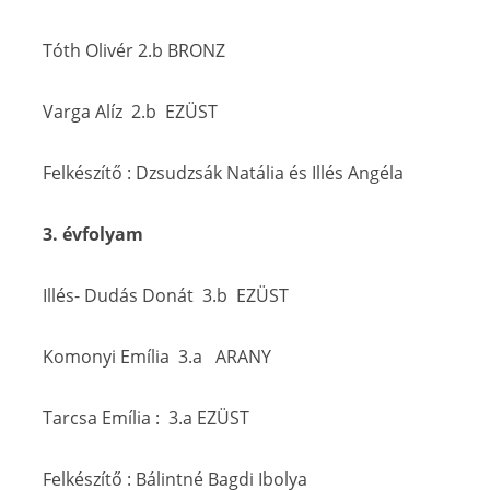
Tóth Olivér 2.b BRONZ
Varga Alíz 2.b EZÜST
Felkészítő : Dzsudzsák Natália és Illés Angéla
3. évfolyam
Illés- Dudás Donát 3.b EZÜST
Komonyi Emília 3.a ARANY
Tarcsa Emília : 3.a EZÜST
Felkészítő : Bálintné Bagdi Ibolya