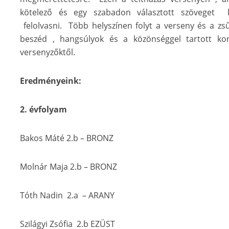
kötelező és egy szabadon választott szöveget ke
felolvasni. Több helyszínen folyt a verseny és a z
beszéd , hangsúlyok és a közönséggel tartott kon
versenyzőktől.
Eredményeink:
2. évfolyam
Bakos Máté 2.b – BRONZ
Molnár Maja 2.b – BRONZ
Tóth Nadin 2.a – ARANY
Szilágyi Zsófia 2.b EZÜST