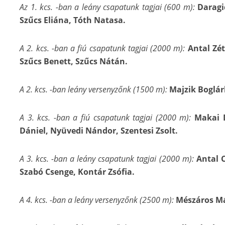
Az 1. kcs. -ban a leány csapatunk tagjai (600 m):
Daragi
Szűcs Eliána, Tóth Natasa.
A 2. kcs. -ban a fiú csapatunk tagjai (2000 m):
Antal Zé
Szűcs Benett, Szűcs Nátán.
A 2. kcs. -ban leány versenyzőnk (1500 m):
Majzik Boglár
A 3. kcs. -ban a fiú csapatunk tagjai (2000 m):
Makai 
Dániel, Nyüvedi Nándor, Szentesi Zsolt.
A 3. kcs. -ban a leány csapatunk tagjai (2000 m):
Antal 
Szabó Csenge, Kontár Zsófia.
A 4. kcs. -ban a leány versenyzőnk (2500 m):
Mészáros Má