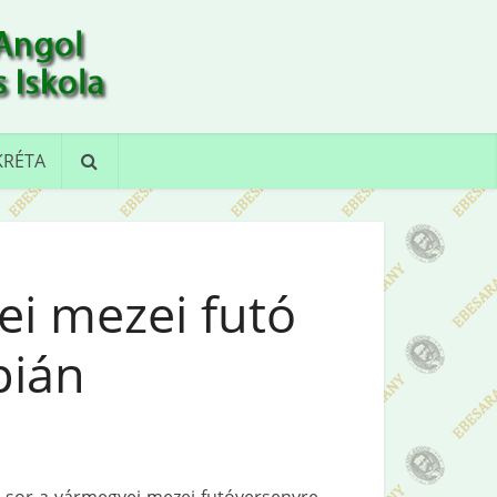
KRÉTA
ei mezei futó
pián