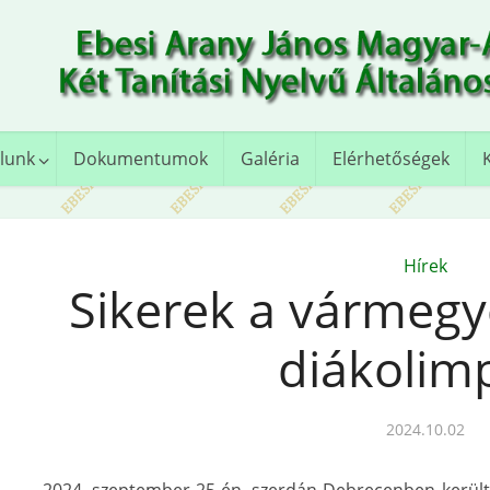
lunk
Dokumentumok
Galéria
Elérhetőségek
Hírek
Sikerek a vármegy
diákolim
2024.10.02