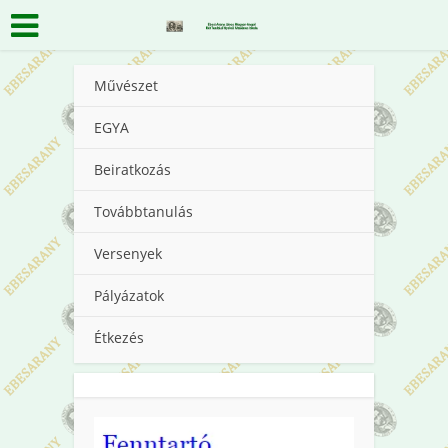
Művészet
EGYA
Beiratkozás
Továbbtanulás
Versenyek
Pályázatok
Étkezés