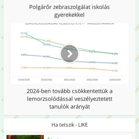
Polgárőr zebraszolgálat iskolás
gyerekekkel
2024-ben tovább csökkentettük a
lemorzsolódással veszélyeztetett
tanulók arányát
Ha tetszik - LIKE