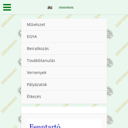
Művészet
EGYA
Beiratkozás
Továbbtanulás
Versenyek
Pályázatok
Étkezés