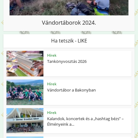
Vándortáborok 2024.
Ha tetszik - LIKE
Hírek
Tankönyvosztás 2026
Hírek
Vándortábor a Bakonyban
Hírek
Kalandok, koncertek és a „hashtag bézs” –
Élményeink a...