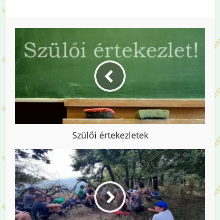
Szülői értekezletek