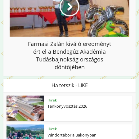
Farmasi Zalán kiváló eredményt
ért el a Bendegúz Akadémia
Tudásbajnokság országos
döntőjében
Ha tetszik - LIKE
Hírek
Tankönyvosztás 2026
Hírek
Vándortábor a Bakonyban