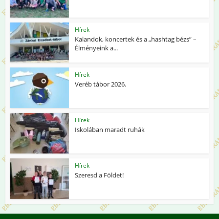
Hírek
Kalandok, koncertek és a „hashtag bézs” –
Élményeink a...
Hírek
Veréb tábor 2026.
Hírek
Iskolában maradt ruhák
Hírek
Szeresd a Földet!