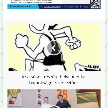
Az alsósok részére helyi atlétikai
bajnokságot szerveztünk