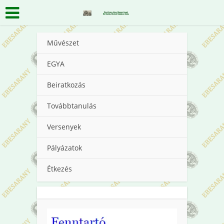
Művészet
EGYA
Beiratkozás
Továbbtanulás
Versenyek
Pályázatok
Étkezés