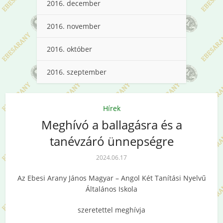
2016. december
2016. november
2016. október
2016. szeptember
Hírek
Meghívó a ballagásra és a
tanévzáró ünnepségre
2024.06.17
Az Ebesi Arany János Magyar – Angol Két Tanítási Nyelvű
Általános Iskola
szeretettel meghívja