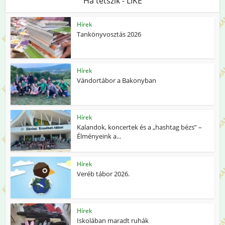
Ha tetszik - LIKE
Hírek
Tankönyvosztás 2026
Hírek
Vándortábor a Bakonyban
Hírek
Kalandok, koncertek és a „hashtag bézs” –
Élményeink a...
Hírek
Veréb tábor 2026.
Hírek
Iskolában maradt ruhák