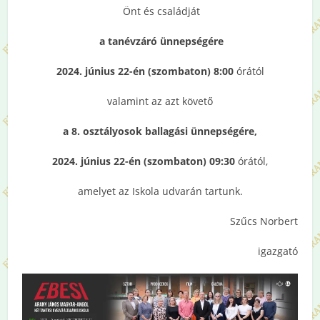
Önt és családját
a tanévzáró ünnepségére
2024. június 22-én (szombaton) 8:00
órától
valamint az azt követő
a 8. osztályosok ballagási ünnepségére,
2024. június 22-én (szombaton) 09:30
órától,
amelyet az Iskola udvarán tartunk.
Szűcs Norbert
igazgató