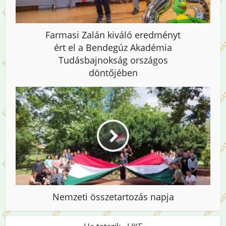
Farmasi Zalán kiváló eredményt
ért el a Bendegúz Akadémia
Tudásbajnokság országos
döntőjében
Nemzeti összetartozás napja