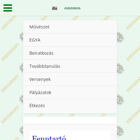
Művészet
EGYA
Beiratkozás
Továbbtanulás
Versenyek
Pályázatok
Étkezés