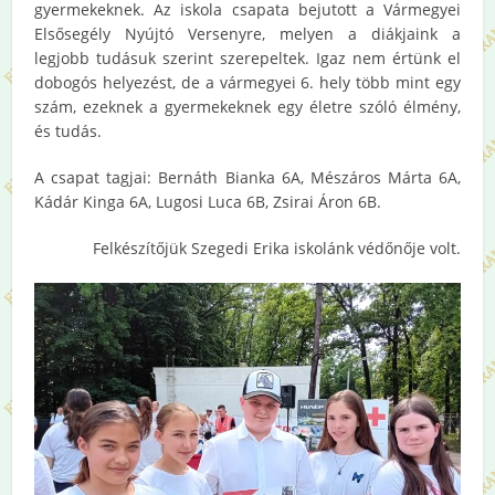
gyermekeknek. Az iskola csapata bejutott a Vármegyei
Elsősegély Nyújtó Versenyre, melyen a diákjaink a
legjobb tudásuk szerint szerepeltek. Igaz nem értünk el
dobogós helyezést, de a vármegyei 6. hely több mint egy
szám, ezeknek a gyermekeknek egy életre szóló élmény,
és tudás.
A csapat tagjai: Bernáth Bianka 6A, Mészáros Márta 6A,
Kádár Kinga 6A, Lugosi Luca 6B, Zsirai Áron 6B.
Felkészítőjük Szegedi Erika iskolánk védőnője volt.