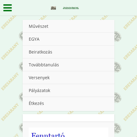
Művészet
EGYA
Beiratkozás
Továbbtanulás
Versenyek
Pályázatok
Étkezés