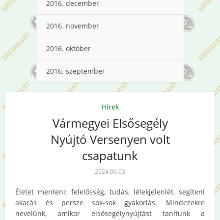
2016. december
2016. november
2016. október
2016. szeptember
Hírek
Vármegyei Elsősegély
Nyújtó Versenyen volt
csapatunk
2024.06.03
Életet menteni: felelősség, tudás, lélekjelenlét, segíteni
akarás és persze sok-sok gyakorlás. Mindezekre
nevelünk, amikor elsősegélynyújtást tanítunk a