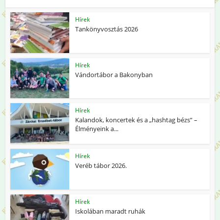
Hírek
Tankönyvosztás 2026
Hírek
Vándortábor a Bakonyban
Hírek
Kalandok, koncertek és a „hashtag bézs” –
Élményeink a...
Hírek
Veréb tábor 2026.
Hírek
Iskolában maradt ruhák