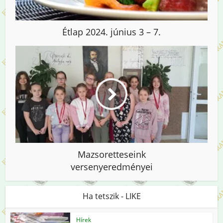
Étlap 2024. június 3 – 7.
Mazsoretteseink
versenyeredményei
Ha tetszik - LIKE
Hírek