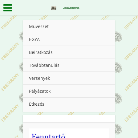
Művészet
EGYA
Beiratkozás
Továbbtanulás
Versenyek
Pályázatok
Étkezés