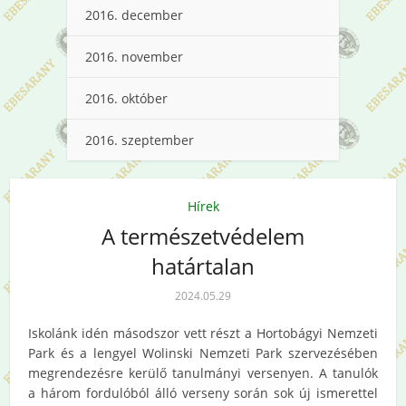
2016. december
2016. november
2016. október
2016. szeptember
Hírek
A természetvédelem
határtalan
2024.05.29
Iskolánk idén másodszor vett részt a Hortobágyi Nemzeti
Park és a lengyel Wolinski Nemzeti Park szervezésében
megrendezésre kerülő tanulmányi versenyen. A tanulók
a három fordulóból álló verseny során sok új ismerettel