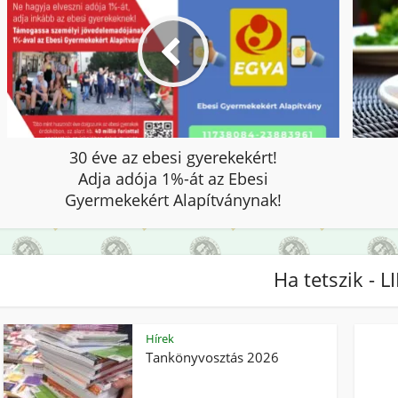
30 éve az ebesi gyerekekért!
Adja adója 1%-át az Ebesi
Gyermekekért Alapítványnak!
Ha tetszik - L
Hírek
Tankönyvosztás 2026