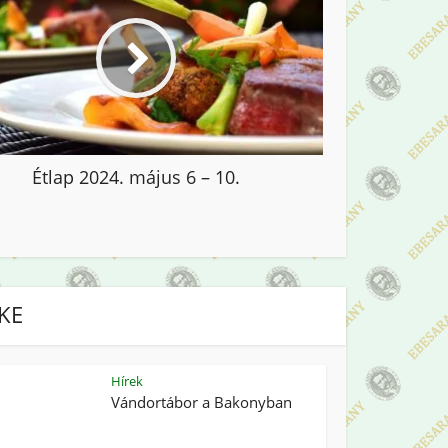
Étlap 2024. május 6 – 10.
IKE
Hírek
Vándortábor a Bakonyban