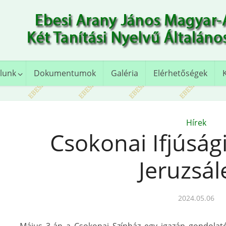
lunk
Dokumentumok
Galéria
Elérhetőségek
Hírek
Csokonai Ifjúság
Jeruzsá
2024.05.06