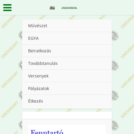
Művészet
EGYA
Beiratkozás
Továbbtanulás
Versenyek
Pályázatok
Étkezés