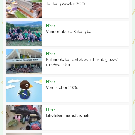
Tankönyvosztás 2026
Hírek
Vándortábor a Bakonyban
Hírek
Kalandok, koncertek és a „hashtag bézs” –
Élményeink a...
Hírek
Veréb tábor 2026.
Hírek
Iskolában maradt ruhák