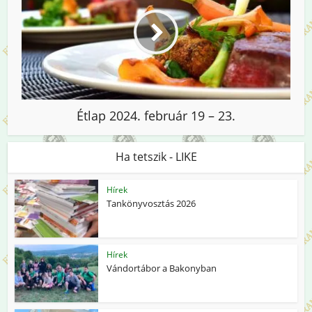
Étlap 2024. február 19 – 23.
Ha tetszik - LIKE
Hírek
Tankönyvosztás 2026
Hírek
Vándortábor a Bakonyban