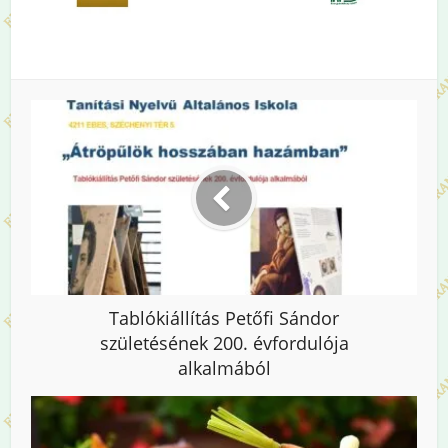
Tablókiállítás Petőfi Sándor
születésének 200. évfordulója
alkalmából