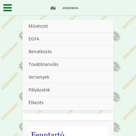
Művészet
EGYA
Beiratkozás
Továbbtanulás
Versenyek
Pályázatok
Étkezés