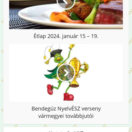
Étlap 2024. január 15 – 19.
Bendegúz NyelvÉSZ verseny
vármegyei továbbjutói