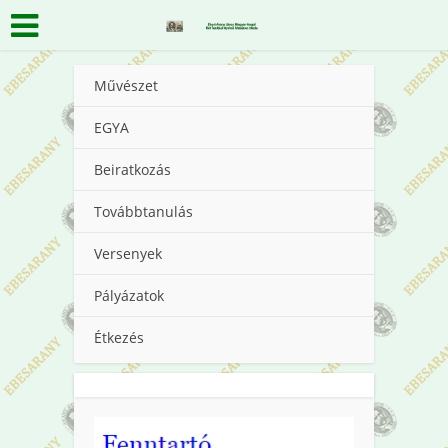
Művészet
EGYA
Beiratkozás
Továbbtanulás
Versenyek
Pályázatok
Étkezés