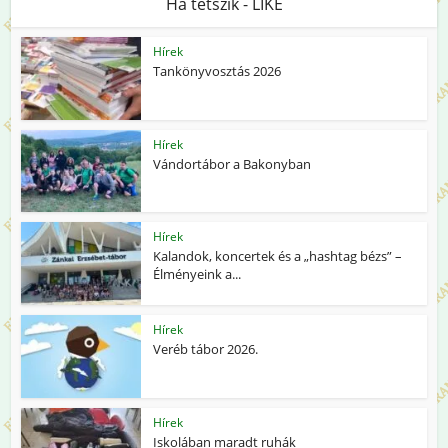
Ha tetszik - LIKE
Hírek
Tankönyvosztás 2026
Hírek
Vándortábor a Bakonyban
Hírek
Kalandok, koncertek és a „hashtag bézs” –
Élményeink a...
Hírek
Veréb tábor 2026.
Hírek
Iskolában maradt ruhák