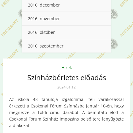
2016. december
2016. november
2016. október
2016. szeptember
Hírek
Színházbérletes előadás
2024.01.12
Az iskola 48 tanulója izgalommal teli várakozással
érkezett a Csokonai Fórum Színházba január 10-én, hogy
megnézze a Toldi című darabot. A bemutató előtt a
Csokonai Fórum Színház impozáns belső tere lenyűgözte
a diákokat.