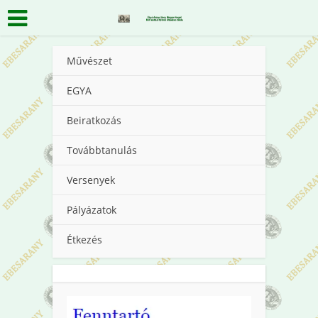
Művészet
EGYA
Beiratkozás
Továbbtanulás
Versenyek
Pályázatok
Étkezés