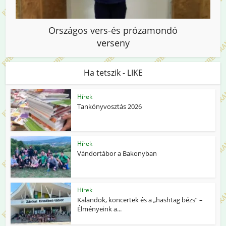
Országos vers-és prózamondó
verseny
Ha tetszik - LIKE
Hírek
Tankönyvosztás 2026
Hírek
Vándortábor a Bakonyban
Hírek
Kalandok, koncertek és a „hashtag bézs” –
Élményeink a...