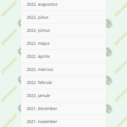
2022. augusztus
2022. július
2022. június
2022. május
2022. április
2022. március
2022. február
2022. január
2021. december
2021. november