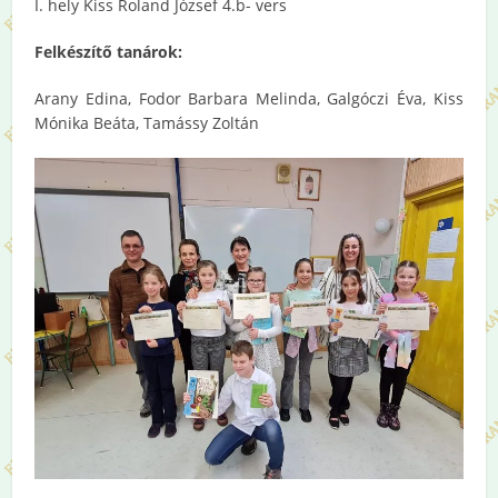
I. hely Kiss Roland József 4.b- vers
Felkészítő tanárok:
Arany Edina, Fodor Barbara Melinda, Galgóczi Éva, Kiss
Mónika Beáta, Tamássy Zoltán