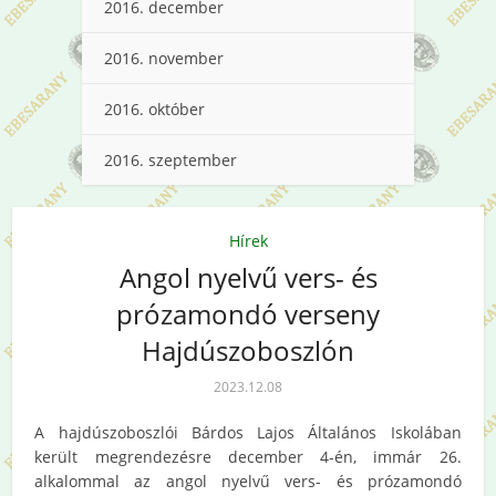
2016. december
2016. november
2016. október
2016. szeptember
Hírek
Angol nyelvű vers- és
prózamondó verseny
Hajdúszoboszlón
2023.12.08
A hajdúszoboszlói Bárdos Lajos Általános Iskolában
került megrendezésre december 4-én, immár 26.
alkalommal az angol nyelvű vers- és prózamondó