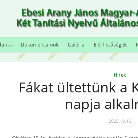
lunk
Dokumentumok
Galéria
Elérhetőségek
Hírek
Fákat ültettünk a
napja alka
2023.10.16