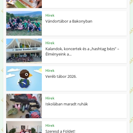
Hírek
Vándortábor a Bakonyban
Hírek
Kalandok, koncertek és a „hashtag bézs” –
Élményeink a...
Hírek
Veréb tábor 2026.
Hírek
Iskolában maradt ruhák
Hírek
Szeresd a Földet!