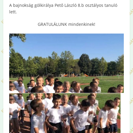
A bajnokság gólkirálya Pető László 8.b osztályos tanuló
lett.
GRATULÁLUNK mindenkinek!