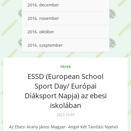
2016. december
2016. november
2016. október
2016. szeptember
Hírek
ESSD (European School
Sport Day/ Európai
Diáksport Napja) az ebesi
iskolában
2023.10.07
Az Ebesi Arany János Magyar- Angol Két Tanítási Nyelvű