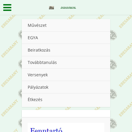
Művészet
EGYA
Beiratkozás
Továbbtanulás
Versenyek
Pályázatok
Étkezés