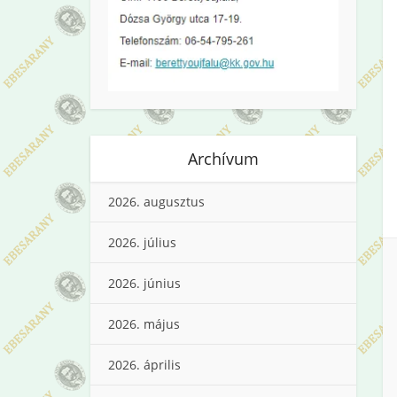
Archívum
2026. augusztus
2026. július
2026. június
2026. május
2026. április