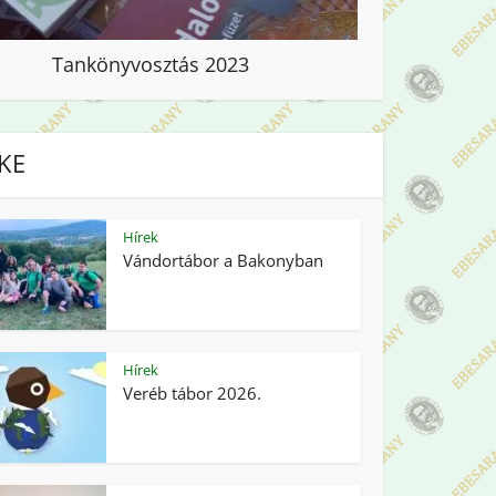
Tankönyvosztás 2023
IKE
Hírek
Vándortábor a Bakonyban
Hírek
Veréb tábor 2026.