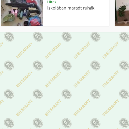
Hírek
Iskolában maradt ruhák