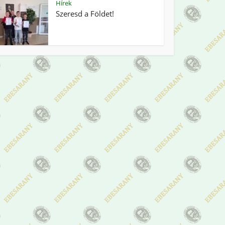
Hírek
Szeresd a Földet!