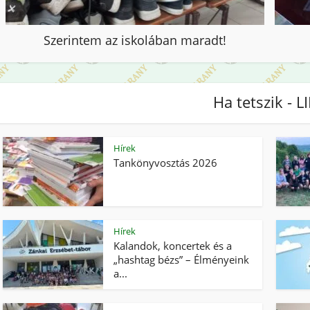
Szerintem az iskolában maradt!
Ha tetszik - L
Hírek
Tankönyvosztás 2026
Hírek
Kalandok, koncertek és a
„hashtag bézs” – Élményeink
a...