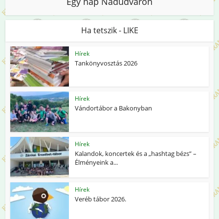
Egy nap Nádudvaron
Ha tetszik - LIKE
Hírek
Tankönyvosztás 2026
Hírek
Vándortábor a Bakonyban
Hírek
Kalandok, koncertek és a „hashtag bézs” –
Élményeink a...
Hírek
Veréb tábor 2026.