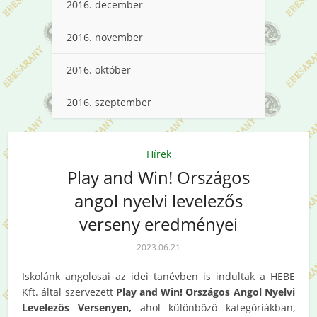
2016. december
2016. november
2016. október
2016. szeptember
Hírek
Play and Win! Országos
angol nyelvi levelezős
verseny eredményei
2023.06.21
Iskolánk angolosai az idei tanévben is indultak a HEBE
Kft. által szervezett
Play and Win! Országos Angol Nyelvi
Levelezős Versenyen,
ahol különböző kategóriákban,