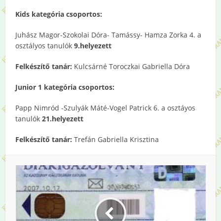
Kids kategória csoportos:
Juhász Magor-Szokolai Dóra- Tamássy- Hamza Zorka 4. a
osztályos tanulók
9.helyezett
Felkészítő tanár:
Kulcsárné Toroczkai Gabriella Dóra
Junior 1 kategória csoportos:
Papp Nimród -Szulyák Máté-Vogel Patrick 6. a osztáyos
tanulók
21.helyezett
Felkészítő tanár:
Trefán Gabriella Krisztina