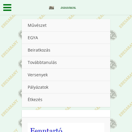
Művészet
EGYA
Beiratkozás
Továbbtanulás
Versenyek
Pályázatok
Étkezés