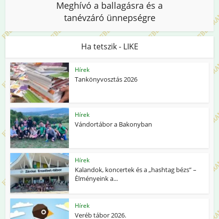
Meghívó a ballagásra és a
tanévzáró ünnepségre
Ha tetszik - LIKE
Hírek
Tankönyvosztás 2026
Hírek
Vándortábor a Bakonyban
Hírek
Kalandok, koncertek és a „hashtag bézs” –
Élményeink a...
Hírek
Veréb tábor 2026.