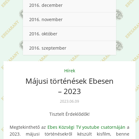
2016. december
2016. november
2016. október
2016. szeptember
Hírek
Májusi történések Ebesen
– 2023
2023.06.09
Tisztelt Érdeklődők!
Megtekinthető az
Ebes Községi TV youtube csatornáján
a
2023. májusi történésekről készült kisfilm, benne