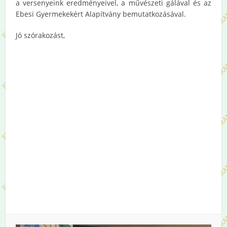
a versenyeink eredményeivel, a művészeti gálával és az
Ebesi Gyermekekért Alapítvány bemutatkozásával.
Jó szórakozást,