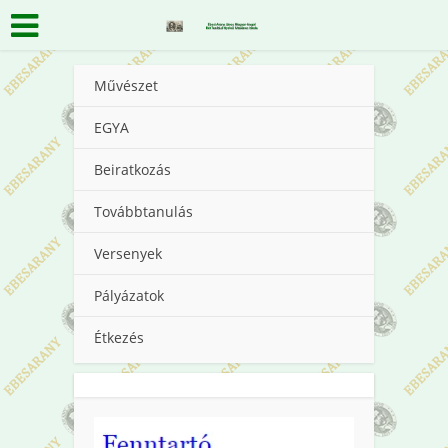
Művészet
EGYA
Beiratkozás
Továbbtanulás
Versenyek
Pályázatok
Étkezés