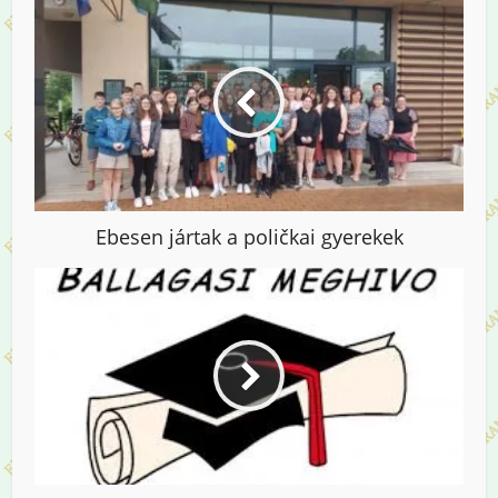
Ebesen jártak a poličkai gyerekek