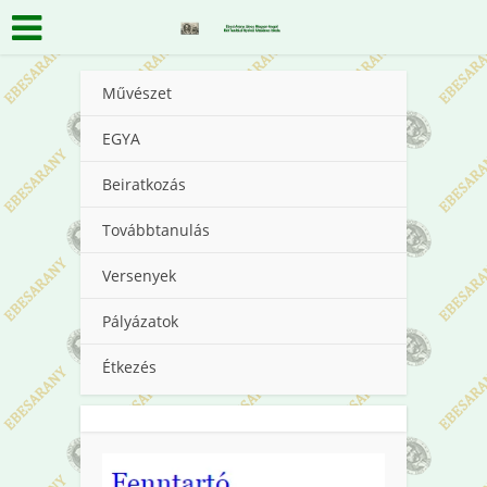
Művészet
EGYA
Beiratkozás
Továbbtanulás
Versenyek
Pályázatok
Étkezés