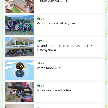
Tankönyvosztás 2026
Hírek
Vándortábor a Bakonyban
Hírek
Kalandok, koncertek és a „hashtag bézs” –
Élményeink a...
Hírek
Veréb tábor 2026.
Hírek
Iskolában maradt ruhák
Hírek