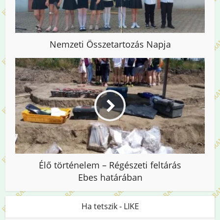
Nemzeti Összetartozás Napja
Élő történelem – Régészeti feltárás
Ebes határában
Ha tetszik - LIKE