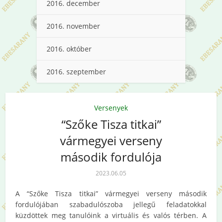
2016. december
2016. november
2016. október
2016. szeptember
Versenyek
“Szőke Tisza titkai”
vármegyei verseny
második fordulója
2023.06.05
A “Szőke Tisza titkai” vármegyei verseny második
fordulójában szabadulószoba jellegű feladatokkal
küzdöttek meg tanulóink a virtuális és valós térben. A