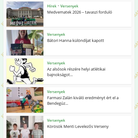
•
Hírek
Versenyek
Medvematek 2026 – tavaszi forduló
Versenyek
Bátori Hanna különdíjat kapott
Versenyek
Az alsósok részére helyi atlétikai
bajnokságot...
Versenyek
Farmasi Zalán kiváló eredményt ért el a
Bendegúz...
Versenyek
Körösök Menti Levelezős Verseny