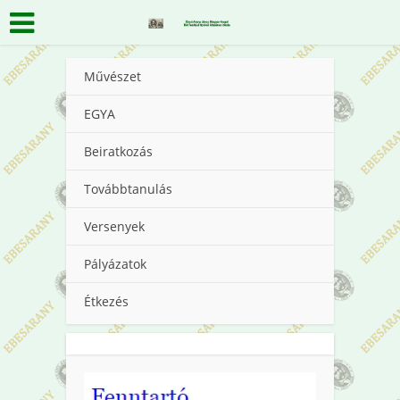
Művészet
EGYA
Beiratkozás
Továbbtanulás
Versenyek
Pályázatok
Étkezés