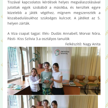
Tiszával kapcsolatos kérdések helyes megválaszolásával
jutottak egyik szobából a másikba, és kerültek egyre
közelebb a játék végéhez, mígnem megszerezték a
kiszabadulásukhoz szükséges kulcsot. A játékot az 5.
helyen zárták.
A Viza csapat tagjai: Illés- Dudás Annabell, Morvai Nóra,
Pásti- Kiss Szilvia 3.a osztályos tanulók
Felkészítő: Nagy Anita