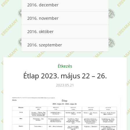
2016. december
2016. november
2016. október
2016. szeptember
Étkezés
Étlap 2023. május 22 – 26.
2023.05.21