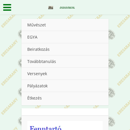
Művészet
EGYA
Beiratkozás
Továbbtanulás
Versenyek
Pályázatok
Étkezés