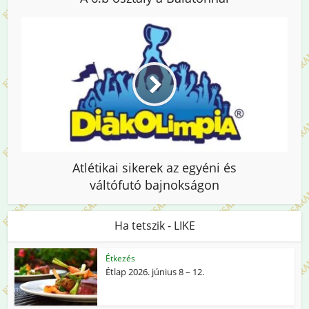
Atlétikai sikerek az egyéni és
váltófutó bajnokságon
Ha tetszik - LIKE
Étkezés
Étlap 2026. június 8 – 12.