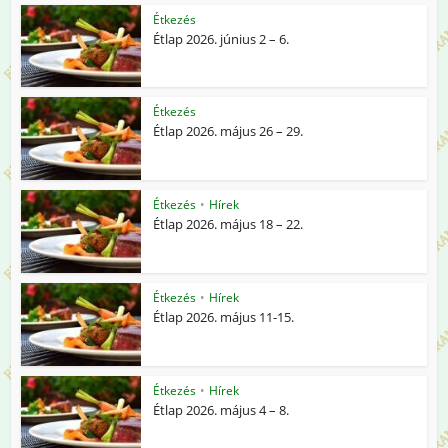
Étkezés
Étlap 2026. június 2 – 6.
Étkezés
Étlap 2026. május 26 – 29.
Étkezés
•
Hírek
Étlap 2026. május 18 – 22.
Étkezés
•
Hírek
Étlap 2026. május 11-15.
Étkezés
•
Hírek
Étlap 2026. május 4 – 8.