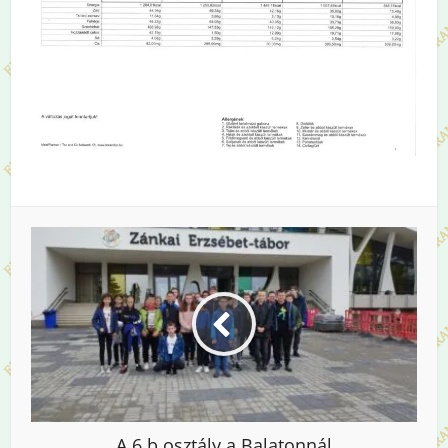
A 6.b osztály a Balatonnál