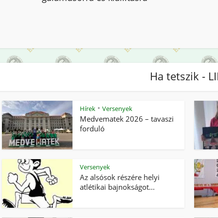
Ha tetszik - L
•
Hírek
Versenyek
Medvematek 2026 – tavaszi
forduló
Versenyek
Az alsósok részére helyi
atlétikai bajnokságot...