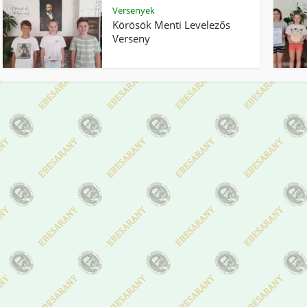
Versenyek
Körösök Menti Levelezős
Verseny