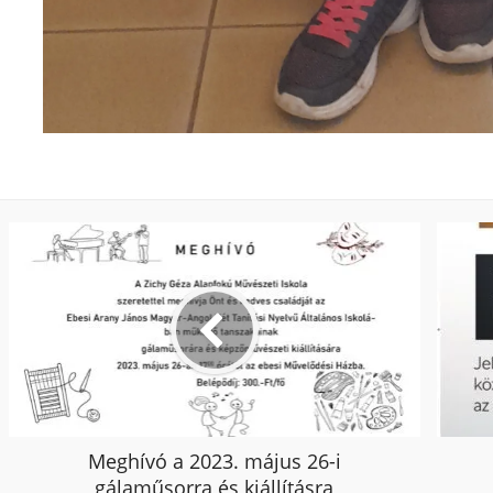
Meghívó a 2023. május 26-i
gálaműsorra és kiállításra