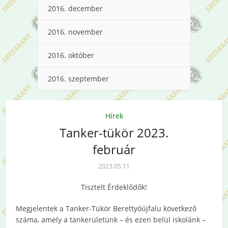
2016. december
2016. november
2016. október
2016. szeptember
Hírek
Tanker-tükör 2023.
február
2023.05.11
Tisztelt Érdeklődők!
Megjelentek a Tanker-Tükör Berettyóújfalu következő
száma, amely a tankerületünk – és ezen belül iskolánk –