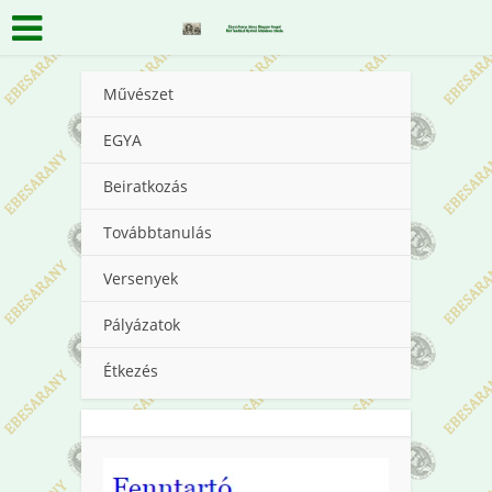
Művészet
EGYA
Beiratkozás
Továbbtanulás
Versenyek
Pályázatok
Étkezés