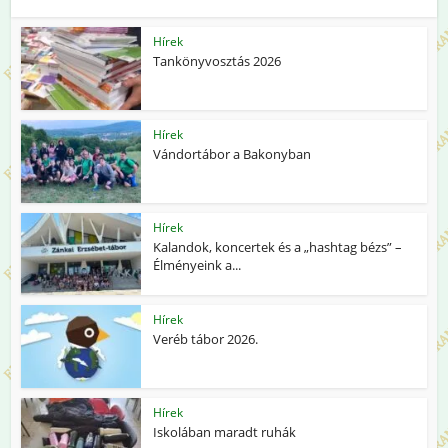
Hírek
Tankönyvosztás 2026
Hírek
Vándortábor a Bakonyban
Hírek
Kalandok, koncertek és a „hashtag bézs” –
Élményeink a...
Hírek
Veréb tábor 2026.
Hírek
Iskolában maradt ruhák