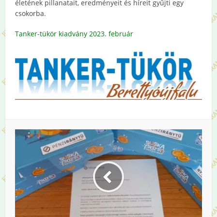
életének pillanatait, eredményeit és híreit gyűjti egy
csokorba.
Tanker-tükör kiadvány 2023. február