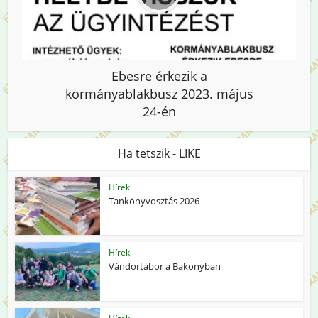
Ebesre érkezik a
kormányablakbusz 2023. május
24-én
Ha tetszik - LIKE
Hírek
Tankönyvosztás 2026
Hírek
Vándortábor a Bakonyban