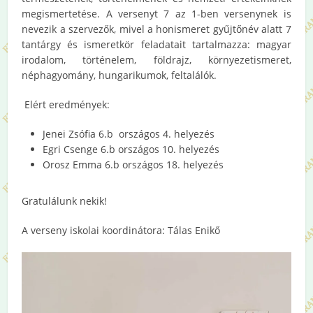
megismertetése. A versenyt 7 az 1-ben versenynek is
nevezik a szervezők, mivel a honismeret gyűjtőnév alatt 7
tantárgy és ismeretkör feladatait tartalmazza: magyar
irodalom, történelem, földrajz, környezetismeret,
néphagyomány, hungarikumok, feltalálók.
Elért eredmények:
Jenei Zsófia 6.b országos 4. helyezés
Egri Csenge 6.b országos 10. helyezés
Orosz Emma 6.b országos 18. helyezés
Gratulálunk nekik!
A verseny iskolai koordinátora: Tálas Enikő