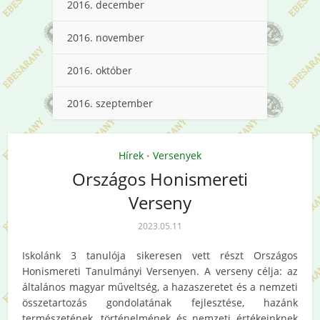
2016. december
2016. november
2016. október
2016. szeptember
Hírek
Versenyek
•
Országos Honismereti
Verseny
2023.05.11
Iskolánk 3 tanulója sikeresen vett részt Országos
Honismereti Tanulmányi Versenyen. A verseny célja: az
általános magyar műveltség, a hazaszeretet és a nemzeti
összetartozás gondolatának fejlesztése, hazánk
természetének, történelmének és nemzeti értékeinknek