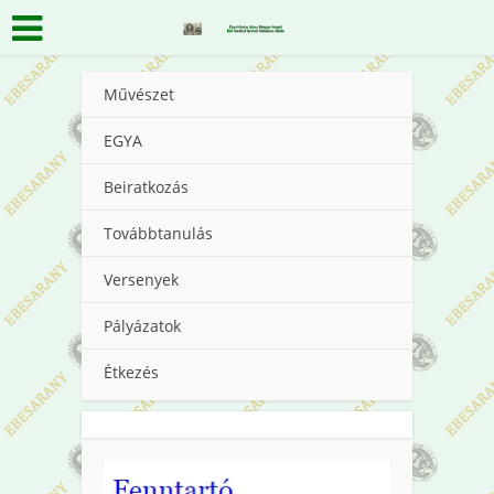
Művészet
EGYA
Beiratkozás
Továbbtanulás
Versenyek
Pályázatok
Étkezés