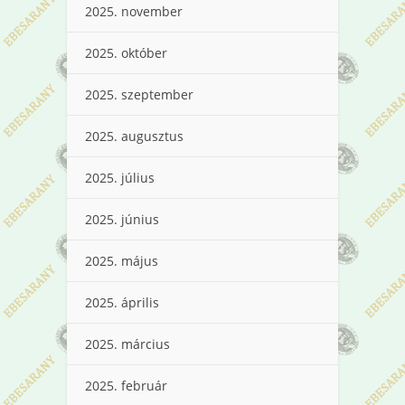
2025. november
2025. október
2025. szeptember
2025. augusztus
2025. július
2025. június
2025. május
2025. április
2025. március
2025. február