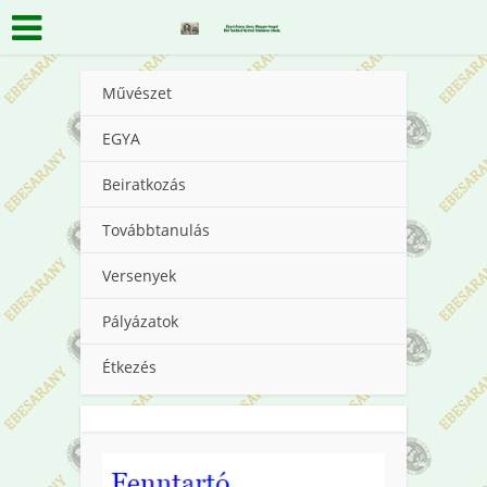
Művészet
EGYA
Beiratkozás
Továbbtanulás
Versenyek
Pályázatok
Étkezés