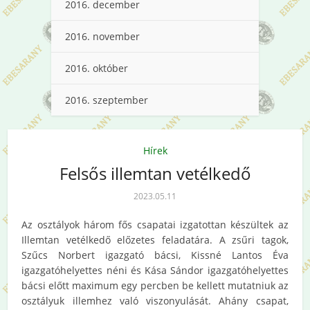
2016. december
2016. november
2016. október
2016. szeptember
Hírek
Felsős illemtan vetélkedő
2023.05.11
Az osztályok három fős csapatai izgatottan készültek az
Illemtan vetélkedő előzetes feladatára. A zsűri tagok,
Szűcs Norbert igazgató bácsi, Kissné Lantos Éva
igazgatóhelyettes néni és Kása Sándor igazgatóhelyettes
bácsi előtt maximum egy percben be kellett mutatniuk az
osztályuk illemhez való viszonyulását. Ahány csapat,