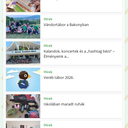
Hírek
Vándortábor a Bakonyban
Hírek
Kalandok, koncertek és a „hashtag bézs” –
Élményeink a...
Hírek
Veréb tábor 2026.
Hírek
Iskolában maradt ruhák
Hírek