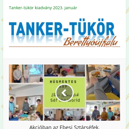
Tanker-tükör kiadvány 2023. január
Akcióban az Ebesi Sztárséfek,