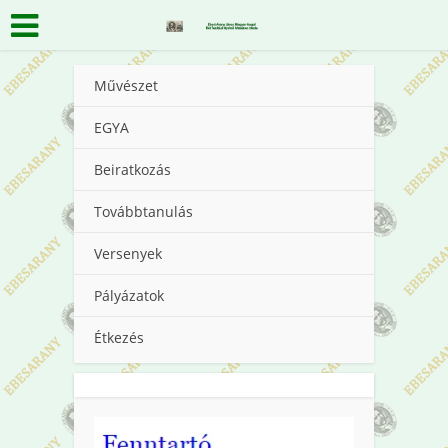
Művészet
EGYA
Beiratkozás
Továbbtanulás
Versenyek
Pályázatok
Étkezés