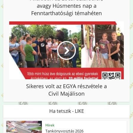
avagy Húsmentes nap a
Fenntarthatósági témahéten
Sikeres volt az EGYA részvétele a
Civil Majálison
Ha tetszik - LIKE
Hírek
Tankönyvosztás 2026