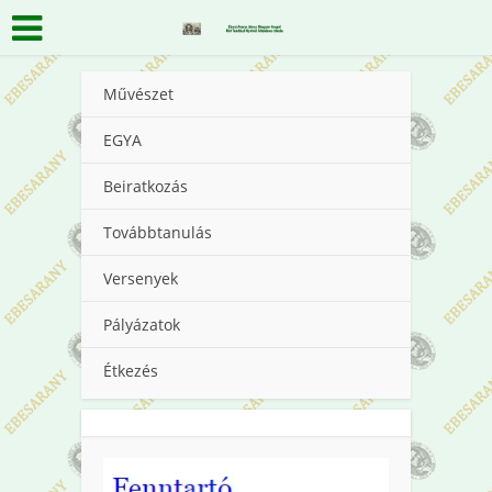
Művészet
EGYA
Beiratkozás
Továbbtanulás
Versenyek
Pályázatok
Étkezés