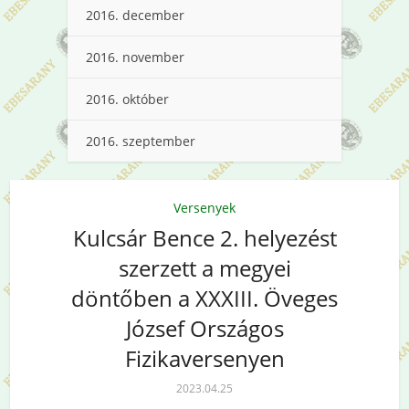
2016. december
2016. november
2016. október
2016. szeptember
Versenyek
Kulcsár Bence 2. helyezést
szerzett a megyei
döntőben a XXXIII. Öveges
József Országos
Fizikaversenyen
2023.04.25