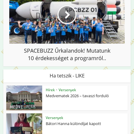
SPACEBUZZ Űrkalandok! Mutatunk
10 érdekességet a programról..
Ha tetszik - LIKE
Hírek
•
Versenyek
Medvematek 2026 – tavaszi forduló
Versenyek
Bátori Hanna különdíjat kapott