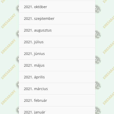
2021. október
2021. szeptember
2021. augusztus
2021. július
2021. június
2021. május
2021. április
2021. március
2021. február
2021. január