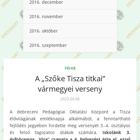
2016. december
2016. november
2016. október
2016. szeptember
Hírek
A „Szőke Tisza titkai”
vármegyei verseny
2023.04.06
A debreceni Pedagógiai Oktatási Központ a Tisza
élővilágának emléknapja alkalmából, a fenntartható
fejlődés jegyében hirdette meg versenyét 3.-4. osztályos
és felső tagozatos diákok számára.
Iskolánk 3.
évfolyamos „Viza” csapata a 4. helyezést érte el, ezzel