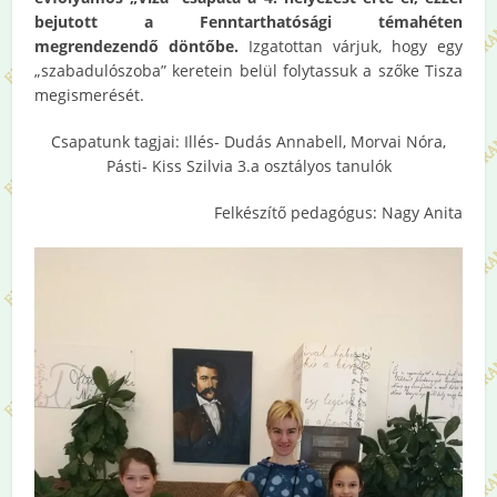
bejutott a Fenntarthatósági témahéten
megrendezendő döntőbe.
Izgatottan várjuk, hogy egy
„szabadulószoba” keretein belül folytassuk a szőke Tisza
megismerését.
Csapatunk tagjai: Illés- Dudás Annabell, Morvai Nóra,
Pásti- Kiss Szilvia 3.a osztályos tanulók
Felkészítő pedagógus: Nagy Anita