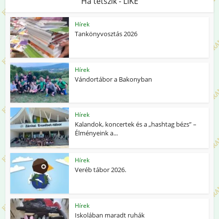
Ha tetszik - LIKE
Hírek
Tankönyvosztás 2026
Hírek
Vándortábor a Bakonyban
Hírek
Kalandok, koncertek és a „hashtag bézs” –
Élményeink a...
Hírek
Veréb tábor 2026.
Hírek
Iskolában maradt ruhák