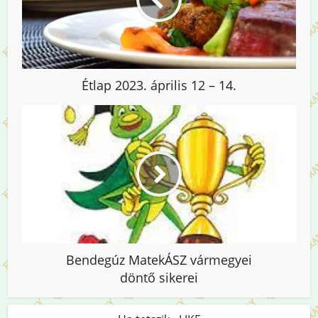
Étlap 2023. április 12 – 14.
Bendegúz MatekÁSZ vármegyei
döntő sikerei