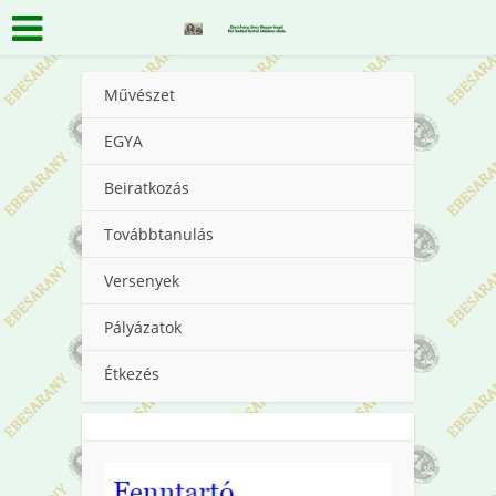
Művészet
EGYA
Beiratkozás
Továbbtanulás
Versenyek
Pályázatok
Étkezés