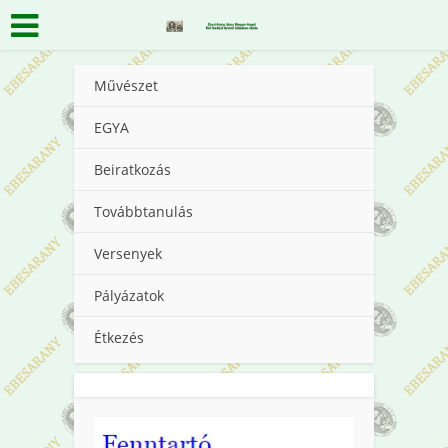
Művészet
EGYA
Beiratkozás
Továbbtanulás
Versenyek
Pályázatok
Étkezés