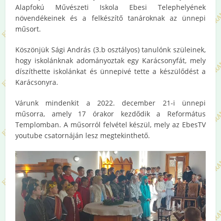
Alapfokú Művészeti Iskola Ebesi Telephelyének
növendékeinek és a felkészítő tanároknak az ünnepi
műsort.
Köszönjük Sági András (3.b osztályos) tanulónk szüleinek,
hogy iskolánknak adományoztak egy Karácsonyfát, mely
díszíthette iskolánkat és ünnepivé tette a készülődést a
Karácsonyra.
Várunk mindenkit a 2022. december 21-i ünnepi
műsorra, amely 17 órakor kezdődik a Református
Templomban. A műsorról felvétel készül, mely az EbesTV
youtube csatornáján lesz megtekinthető.