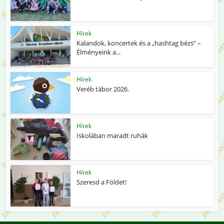
Hírek
Kalandok, koncertek és a „hashtag bézs” –
Élményeink a...
Hírek
Veréb tábor 2026.
Hírek
Iskolában maradt ruhák
Hírek
Szeresd a Földet!